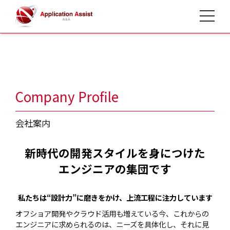
toggle 
HOME
>
会社概要
>
Company Profile
会社案内
新時代の開発スタイルを身につけた
エンジニアの集団です
私たちは“設計力”に磨きをかけ、上流工程に注力しています
オフショア開発やクラウド活用も増えている今、これからの
エンジニアに求められるのは、ニーズを具体化し、それに見