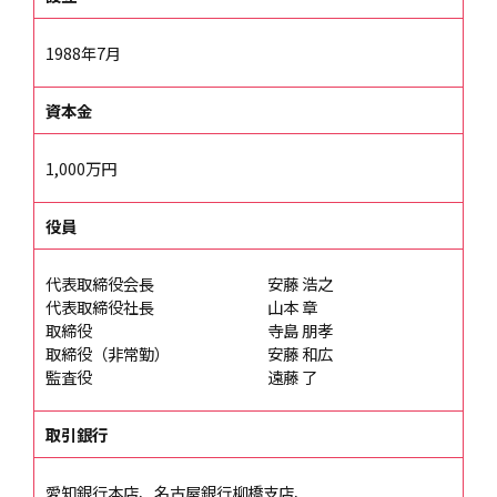
1988年7月
資本金
1,000万円
役員
代表取締役会長
安藤 浩之
代表取締役社長
山本 章
取締役
寺島 朋孝
取締役（非常勤）
安藤 和広
監査役
遠藤 了
取引銀行
愛知銀行本店、名古屋銀行柳橋支店、