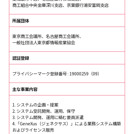
商工組合中央金庫深川支店
、京葉銀行浦安富岡支店
所属団体
東京商工会議所、名古屋商工会議所、
一般社団法人東京都情報産業協会
認証登録
プライバシーマーク登録番号 : 19000259（09）
主な事業内容
1. システムの企画・提案
2. システム受託開発、運用、保守
3. システム開発、運用に絡む要員派遣
4.「GeneXus（ジェネクサス）」による業務システム構築
およびライセンス販売