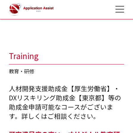
toggle 
HOME
>
事業案内
>
Training
教育・研修
⼈材開発⽀援助成⾦【厚⽣労働省】・
DXリスキリング助成⾦【東京都】等の
助成⾦申請可能なコースがございま
す。
詳しくはご相談ください。