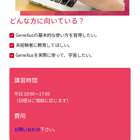
どんな方に向いている？
GeneXusの基本的な使い方を習得したい。
未経験者に教育してほしい。
GeneXusを実際に使って、学習したい。
講習時間
平日 10:00～17:00
（日程はご相談に応じます）
費用
お問い合わせ
下さい。