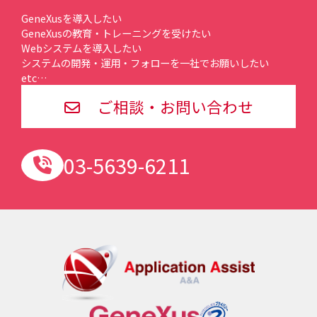
GeneXusを導入したい
GeneXusの教育・トレーニングを受けたい
Webシステムを導入したい
システムの開発・運用・フォローを一社でお願いしたい
etc…
ご相談・お問い合わせ
03-5639-6211