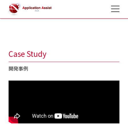
toggle 
HOME
>
開発事例
Case Study
開発事例