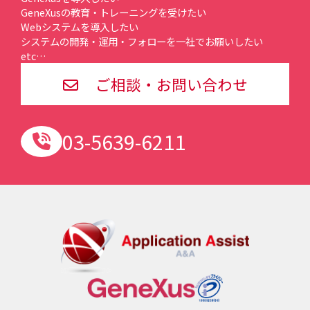
GeneXusの教育・トレーニングを受けたい
Webシステムを導入したい
システムの開発・運用・フォローを一社でお願いしたい
etc…
ご相談・お問い合わせ
03-5639-6211