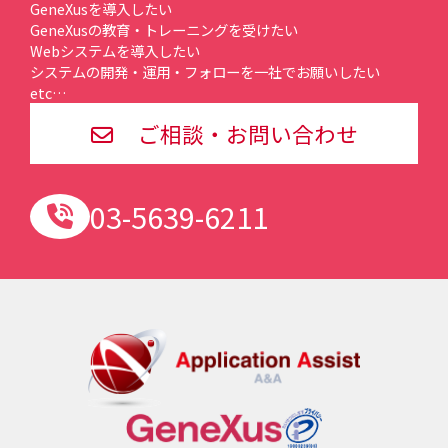
GeneXusを導入したい
GeneXusの教育・トレーニングを受けたい
Webシステムを導入したい
システムの開発・運用・フォローを一社でお願いしたい
etc…
ご相談・お問い合わせ
03-5639-6211