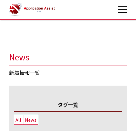
toggle 
HOME
>
saiyo
News
新着情報一覧
タグ一覧
All
News