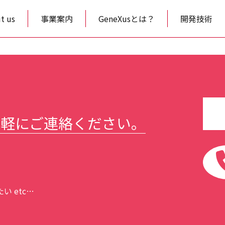
t us
事業案内
GeneXusとは？
開発技術
気軽にご連絡ください。
 etc…