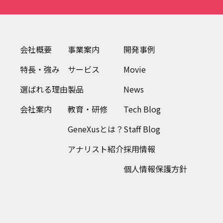
会社概要
事業案内
開発事例
特長・強み
サービス
Movie
選ばれる理由
製品
News
会社案内
教育・研修
Tech Blog
GeneXusとは？
Staff Blog
アナリスト紹介
採用情報
個人情報保護方針