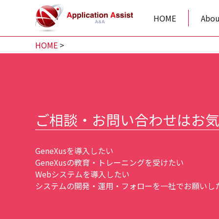
HOME
Abou
HOME
>
ご相談・お問い合わせはお
GeneXusを導入したい
GeneXusの教育・トレーニングを受けたい
Webシステムを導入したい
システムの開発・運用・フォローを一社でお願いしたい