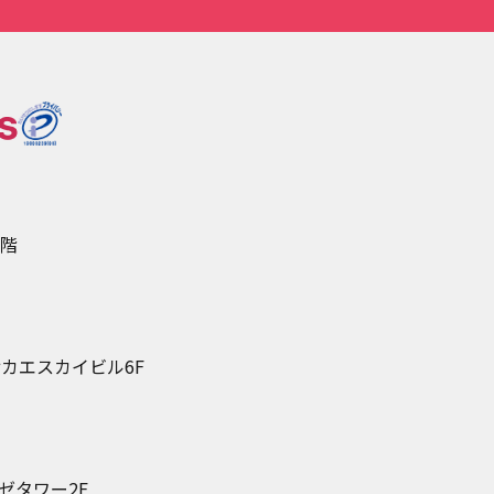
5階
カエスカイビル6F
ゼタワー2F