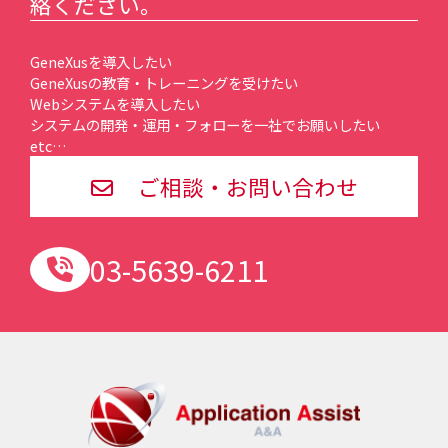
絡ください。
GeneXusを導入したい
GeneXusの教育・トレーニングを受けたい
Webシステムを導入したい
システムの開発・運用・フォローを一社でお願いしたい
etc…
ご相談・お問い合わせ
03-5639-6211