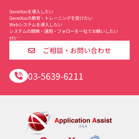
GeneXusを導入したい
GeneXusの教育・トレーニングを受けたい
Webシステムを導入したい
システムの開発・運用・フォローを一社でお願いしたい
etc…
ご相談・お問い合わせ
03-5639-6211