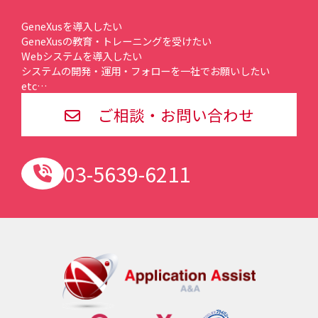
GeneXusを導入したい
GeneXusの教育・トレーニングを受けたい
Webシステムを導入したい
システムの開発・運用・フォローを一社でお願いしたい
etc…
ご相談・お問い合わせ
03-5639-6211