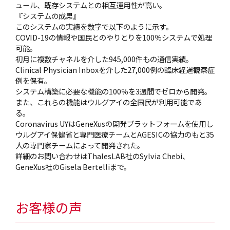
ュール、既存システムとの相互運用性が高い。
『システムの成果』
このシステムの実績を数字で以下のように示す。
COVID-19の情報や国民とのやりとりを100％システムで処理
可能。
初月に複数チャネルを介した945,000件もの通信実績。
Clinical Physician Inboxを介した27,000例の臨床経過観察症
例を保有。
システム構築に必要な機能の100％を3週間でゼロから開発。
また、これらの機能はウルグアイの全国民が利用可能であ
る。
Coronavirus UYはGeneXusの開発プラットフォームを使用し
ウルグアイ保健省と専門医療チームとAGESICの協力のもと35
人の専門家チームによって開発された。
詳細のお問い合わせはThalesLAB社のSylvia Chebi、
GeneXus社のGisela Bertelliまで。
お客様の声