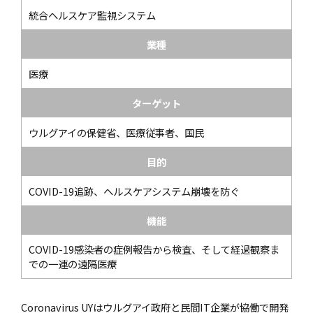
統合ヘルスケア監視システム
業種
医療
ターゲット
ウルグアイの保健省、医療従事者、国民
目的
COVID-19追跡、ヘルスケアシステム崩壊を防ぐ
機能
COVID-19感染者の症例報告から検査、そして経過観察ま
での一連の遠隔医療
Coronavirus UYはウルグアイ政府と民間IT企業が協働で開発