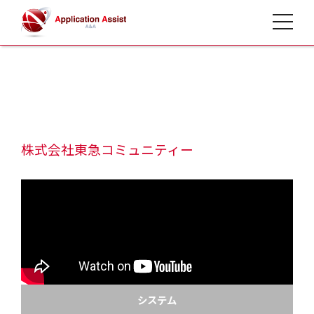
toggle 
HOME
>
開発事例
>
株式会社東急コミュニティー
システム