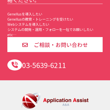
GeneXusを導入したい
GeneXusの教育・トレーニングを受けたい
Webシステムを導入したい
システムの開発・運用・フォローを一社でお願いしたい
etc…
ご相談・お問い合わせ
03-5639-6211