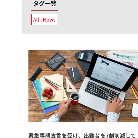
タグ一覧
All
News
緊急事態宣言を受け、出勤者を7割削減して