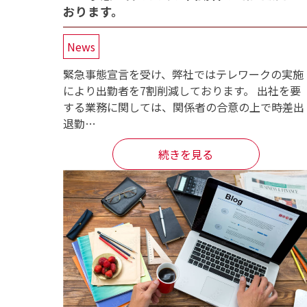
おります。
News
緊急事態宣言を受け、弊社ではテレワークの実施
により出勤者を7割削減しております。 出社を要
する業務に関しては、関係者の合意の上で時差出
退勤…
続きを見る