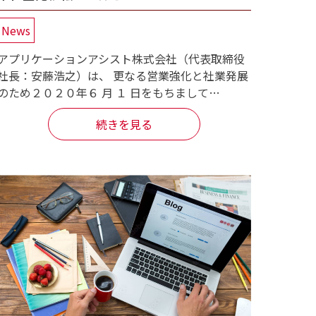
News
アプリケーションアシスト株式会社（代表取締役
社長：安藤浩之）は、 更なる営業強化と社業発展
のため２０２０年６ 月 １ 日をもちまして…
続きを見る