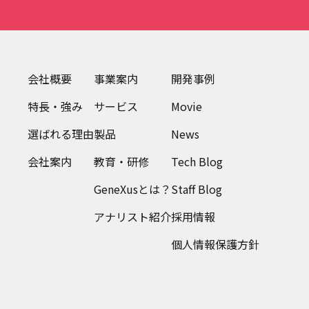
会社概要
事業案内
開発事例
特長・強み
サービス
Movie
選ばれる理由
製品
News
会社案内
教育・研修
Tech Blog
GeneXusとは？
Staff Blog
アナリスト紹介
採用情報
個人情報保護方針