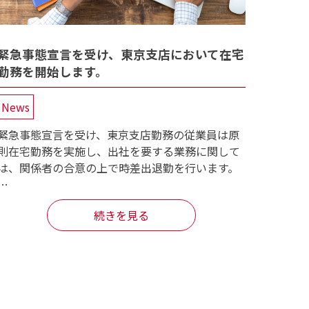
緊急事態宣言を受け、東京支店において在宅
勤務を開始します。
News
緊急事態宣言を受け、東京支店勤務の従業員は原
則在宅勤務を実施し、出社を要する業務に関して
は、関係者の合意の上で時差出退勤を行います。
…
続きを見る