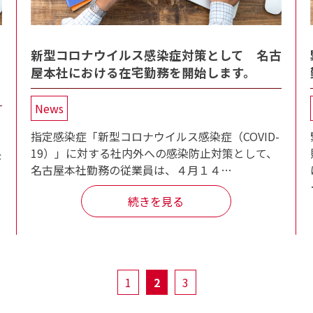
新型コロナウイルス感染症対策として 名古
屋本社における在宅勤務を開始します。
News
指定感染症「新型コロナウイルス感染症（COVID-
19）」に対する社内外への感染防止対策として、
長
名古屋本社勤務の従業員は、４月１４…
続きを見る
1
2
3