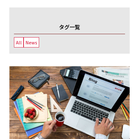
タグ一覧
All
News