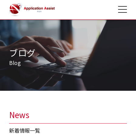
toggle 
ブログ
Blog
News
新着情報一覧