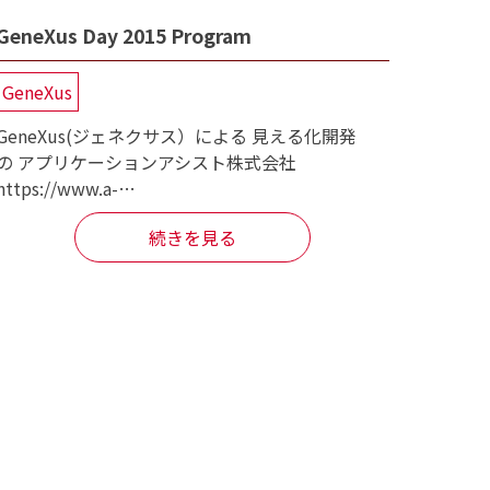
GeneXus Day 2015 Program
GeneXus
GeneXus(ジェネクサス）による 見える化開発
の アプリケーションアシスト株式会社
https://www.a-…
続きを見る