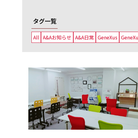
タグ一覧
All
A&Aお知らせ
A&A日常
GeneXus
GeneX