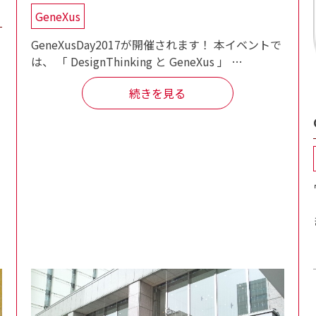
GeneXus
GeneXusDay2017が開催されます！ 本イベントで
は、 「 DesignThinking と GeneXus 」 …
続きを見る