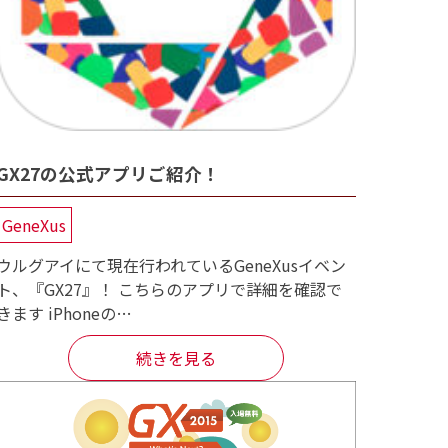
GX27の公式アプリご紹介！
GeneXus
ウルグアイにて現在行われているGeneXusイベン
ト、『GX27』！ こちらのアプリで詳細を確認で
きます iPhoneの…
続きを見る