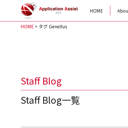
HOME
Abou
HOME
>
タグ GeneXus
Staff Blog
Staff Blog一覧