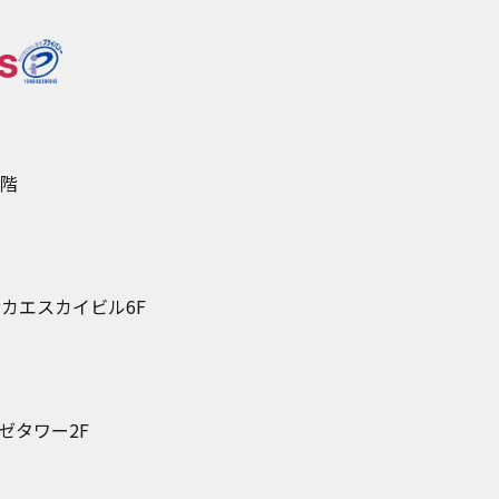
5階
カエスカイビル6F
ゼタワー2F