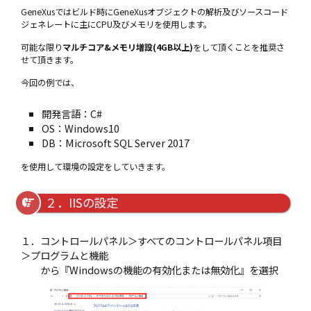
GeneXusではビルド時にGeneXusオブジェクトの解析及びソースコード
ジェネレートに主にCPU及びメモリを使用します。
可能な限り
マルチコア&メモリ増設(4GB以上)
をして頂くことを推奨さ
せて頂きます。
今回の例では、
開発言語：C#
OS：Windows10
DB：Microsoft SQL Server 2017
を使用して環境の設定をしていきます。
２．IISの設定
１．コントロールパネル＞すべてのコントロールパネル項目
＞プログラムと機能
から『Windowsの機能の有効化または無効化』を選択