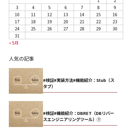
1
2
3
4
5
6
7
8
9
10
11
12
13
14
15
16
17
18
19
20
21
22
23
24
25
26
27
28
29
30
31
« 5月
人気の記事
#検証#実装方法#機能紹介：Stub（ス
タブ）
#検証#機能紹介：DBRET（DBリバー
スエンジニアリングツール）①