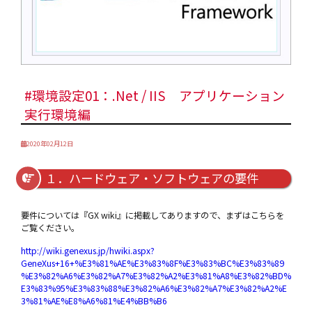
#環境設定01：.Net / IIS アプリケーション
実行環境編
2020年02月12日
１．ハードウェア・ソフトウェアの要件
要件については『GX wiki』に掲載してありますので、まずはこちらを
ご覧ください。
http://wiki.genexus.jp/hwiki.aspx?
GeneXus+16+%E3%81%AE%E3%83%8F%E3%83%BC%E3%83%89
%E3%82%A6%E3%82%A7%E3%82%A2%E3%81%A8%E3%82%BD%
E3%83%95%E3%83%88%E3%82%A6%E3%82%A7%E3%82%A2%E
3%81%AE%E8%A6%81%E4%BB%B6