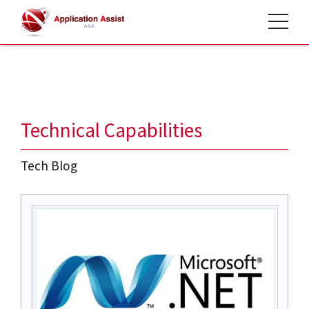
toggle 
HOME
>
Tech Blog
>
Technical Capabilities
Tech Blog