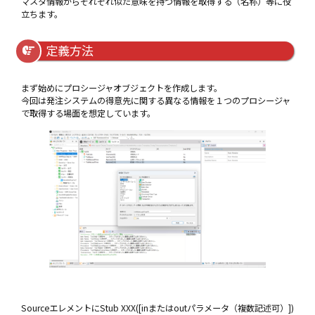
マスタ情報からそれぞれ似た意味を持つ情報を取得する（名称）等に役
立ちます。
定義方法
まず始めにプロシージャオブジェクトを作成します。
今回は発注システムの得意先に関する異なる情報を１つのプロシージャ
で取得する場面を想定しています。
SourceエレメントにStub XXX([inまたはoutパラメータ（複数記述可）])