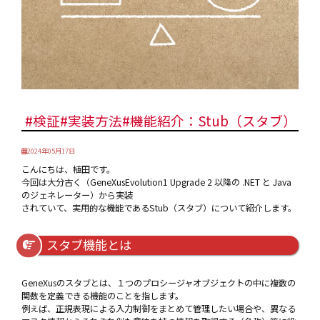
#検証#実装方法#機能紹介：Stub（スタブ）
2024年05月17日
こんにちは、植田です。
今回は大分古く（GeneXusEvolution1 Upgrade 2 以降の .NET と Java
のジェネレーター）から実装
されていて、実用的な機能であるStub（スタブ）について紹介します。
スタブ機能とは
GeneXusのスタブとは、１つのプロシージャオブジェクトの中に複数の
関数を定義できる機能のことを指します。
例えば、正規表現による入力制御をまとめて管理したい場合や、異なる