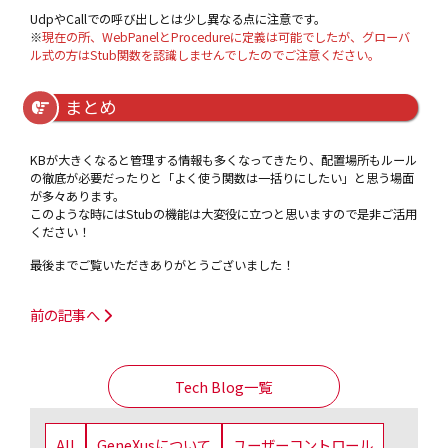
UdpやCallでの呼び出しとは少し異なる点に注意です。
※
現在の所、WebPanelとProcedureに定義は可能でしたが、グローバ
ル式の方はStub関数を認識しませんでしたのでご注意ください。
まとめ
KBが大きくなると管理する情報も多くなってきたり、配置場所もルール
の徹底が必要だったりと「よく使う関数は一括りにしたい」と思う場面
が多々あります。
このような時にはStubの機能は大変役に立つと思いますので是非ご活用
ください！
最後までご覧いただきありがとうございました！
前の記事へ
Tech Blog一覧
All
GeneXusについて
ユーザーコントロール