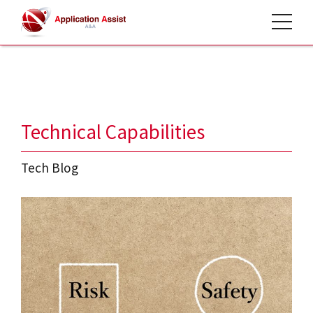
toggle 
HOME
>
Tech Blog
>
Technical Capabilities
Tech Blog