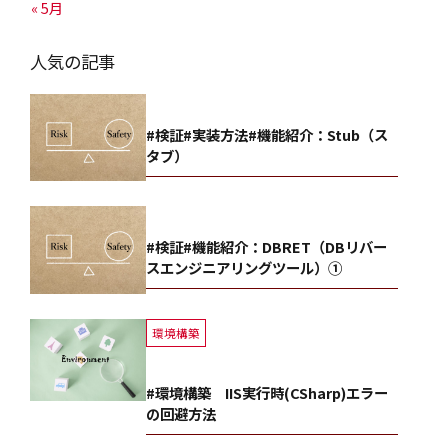
« 5月
人気の記事
#検証#実装方法#機能紹介：Stub（ス
タブ）
#検証#機能紹介：DBRET（DBリバー
スエンジニアリングツール）①
環境構築
#環境構築 IIS実行時(CSharp)エラー
の回避方法