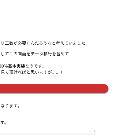
。
なり工数が必要なんだろうなと考えていました。
論としてこの画面をデータ移行を含めて
00％基本実装
なのです。
を見て頂ければと思いますが。。）
になります。
ます。