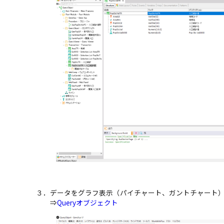
３．データをグラフ表示（パイチャート、ガントチャート）
⇒
Queryオブジェクト