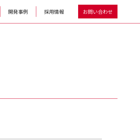
開発事例
採用情報
お問い合わせ