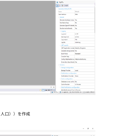
の人口））を作成