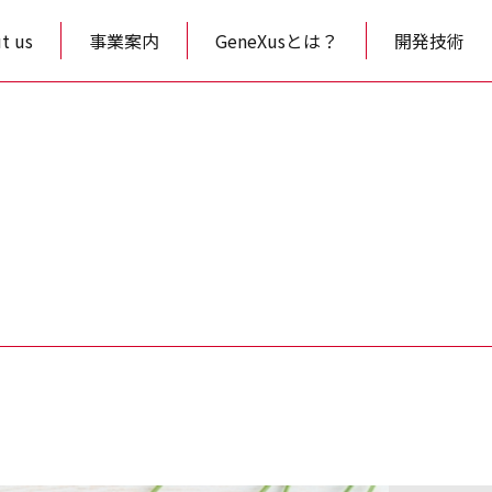
t us
事業案内
GeneXusとは？
開発技術