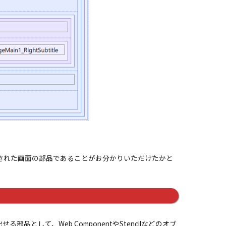
ebで用意された画面の部品であることがお分かりいただけたかと
び出せる部品として、Web ComponentやStencilなどのオブ