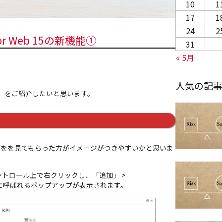
10
1
17
1
24
2
or Web 15の新機能①
31
« 5月
人気の記
ーネント」をご紹介したいと思います。
方をを見てもらった方がイメージがつきやすいかと思いま
たいコントロール上で右クリックし、「追加」 >
ーと呼ばれるポップアップが表示されます。