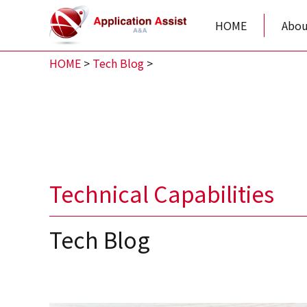
HOME
Abou
HOME
>
Tech Blog
>
Technical Capabilities
Tech Blog