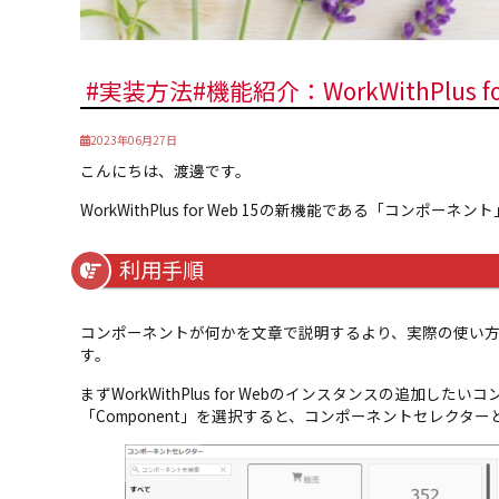
#実装方法#機能紹介：WorkWithPlus f
2023年06月27日
こんにちは、渡邊です。
WorkWithPlus for Web 15の新機能である「コンポ
利用手順
コンポーネントが何かを文章で説明するより、実際の使い
す。
まずWorkWithPlus for Webのインスタンスの追加し
「Component」を選択すると、コンポーネントセレクタ