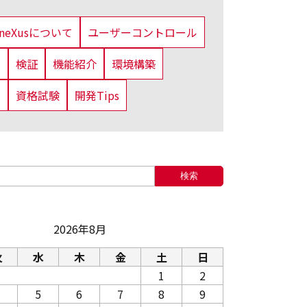
eneXusについて
ユーザーコントロール
法
検証
機能紹介
環境構築
定
資格試験
開発Tips
検索
2026年8月
火
水
木
金
土
日
1
2
5
6
7
8
9