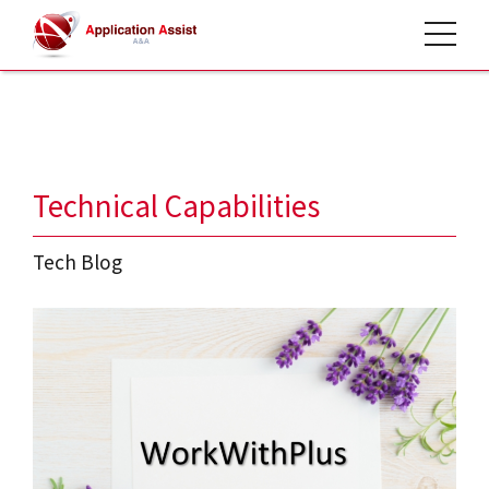
toggle 
HOME
>
Tech Blog
>
Technical Capabilities
Tech Blog