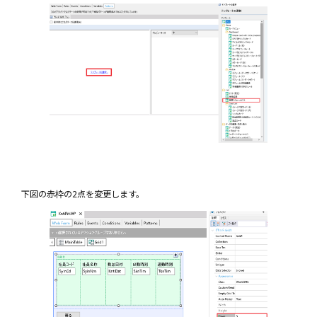
下図の赤枠の2点を変更します。