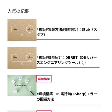
人気の記事
#検証#実装方法#機能紹介：Stub（ス
タブ）
#検証#機能紹介：DBRET（DBリバー
スエンジニアリングツール）①
環境構築
#環境構築 IIS実行時(CSharp)エラー
の回避方法