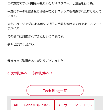
この方式ですと利用者が見たい分だけスクロールし読込を行う為、
一度にデータを読み込む必要が無くレスポンスも考慮された形となって
います。
また、ページングによるボタン押下の手間も省けますのでよりスマート
デバイス
での操作に対応されてきたという印象です。
是非ご活用ください。
最後までご覧頂きありがとうございました！
次の記事へ
前の記事へ
Tech Blog一覧
All
GeneXusについて
ユーザーコントロール