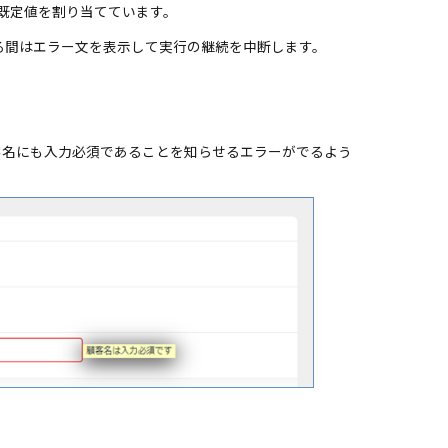
数に既定値を割り当てています。
されている間はエラー文を表示して実行の継続を中断します。
客名にも入力必須であることを知らせるエラーがでるよう