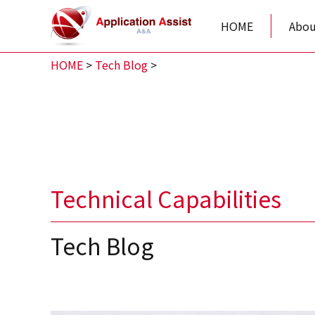
HOME
Abou
HOME
>
Tech Blog
>
Technical Capabilities
Tech Blog