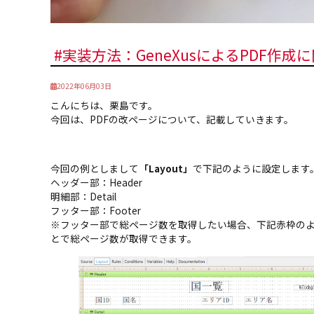
#実装方法：GeneXusによるPDF作成
2022年06月03日
こんにちは、栗島です。
今回は、PDFの改ページについて、記載していきます。
今回の例としまして
「Layout」
で下記のように設定します
ヘッダー部：Header
明細部：Detail
フッター部：Footer
※フッター部で総ページ数を取得したい場合、下記赤枠の
とで総ページ数が取得できます。