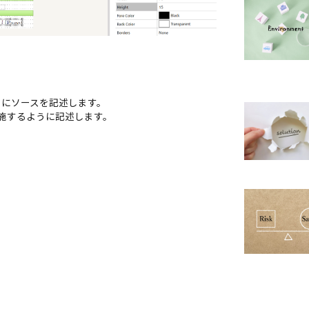
うにソースを記述します。
実施するように記述します。