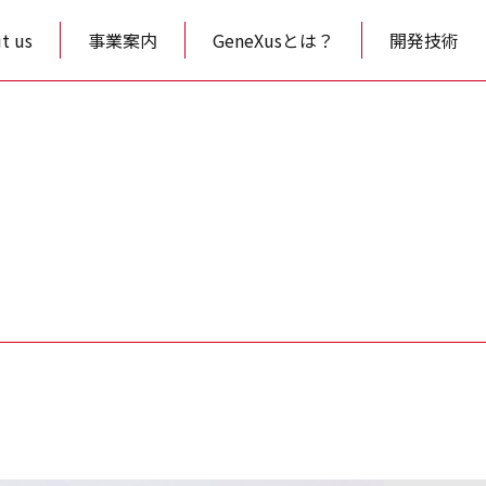
t us
事業案内
GeneXusとは？
開発技術