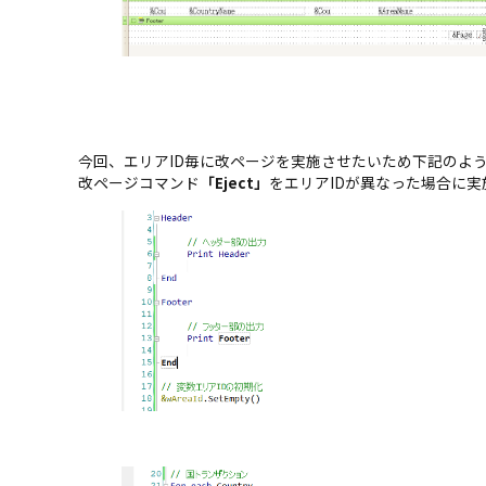
今回、エリアID毎に改ページを実施させたいため下記のよ
改ページコマンド
「Eject」
をエリアIDが異なった場合に