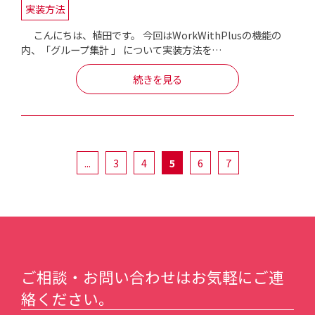
実装方法
こんにちは、植田です。 今回はWorkWithPlusの機能の
内、「グループ集計 」 について実装方法を…
続きを見る
...
3
4
5
6
7
ご相談・お問い合わせはお気軽にご連
絡ください。