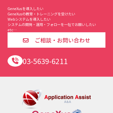
GeneXusを導入したい
GeneXusの教育・トレーニングを受けたい
Webシステムを導入したい
システムの開発・運用・フォローを一社でお願いしたい
etc…
ご相談・お問い合わせ
03-5639-6211