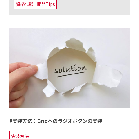
資格試験
開発Tips
#実装方法：Gridへのラジオボタンの実装
実装方法