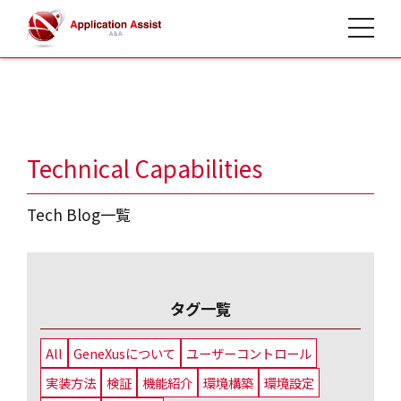
toggle 
HOME
>
タグ 実装方法
Technical Capabilities
Tech Blog一覧
タグ一覧
All
GeneXusについて
ユーザーコントロール
実装方法
検証
機能紹介
環境構築
環境設定