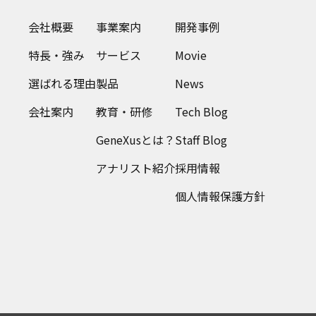
会社概要
事業案内
開発事例
特長・強み
サービス
Movie
選ばれる理由
製品
News
会社案内
教育・研修
Tech Blog
GeneXusとは？
Staff Blog
アナリスト紹介
採用情報
個人情報保護方針