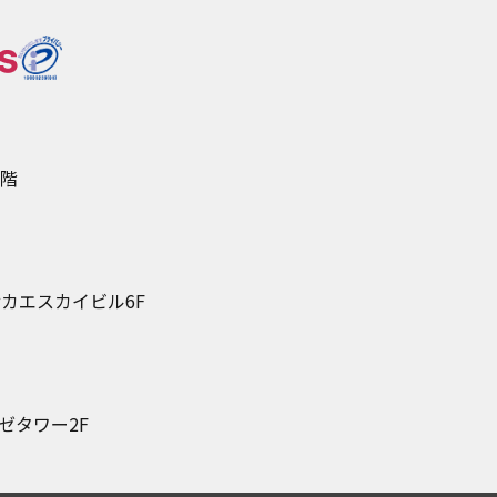
5階
カエスカイビル6F
ゼタワー2F