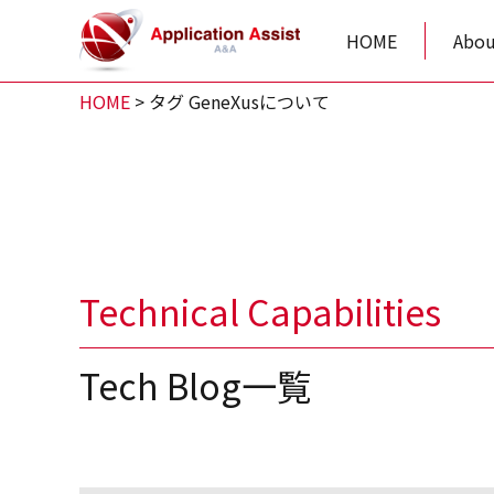
HOME
Abou
HOME
>
タグ GeneXusについて
Technical Capabilities
Tech Blog一覧