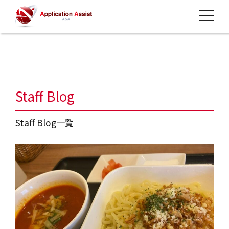
toggle 
HOME
>
2022 4月
Staff Blog
Staff Blog一覧