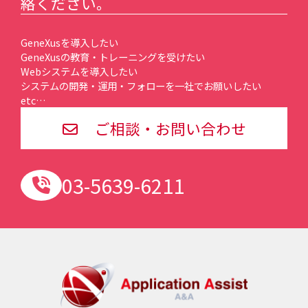
絡ください。
GeneXusを導入したい
GeneXusの教育・トレーニングを受けたい
Webシステムを導入したい
システムの開発・運用・フォローを一社でお願いしたい
etc…
ご相談・お問い合わせ
03-5639-6211