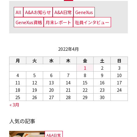
All
A&Aお知らせ
A&A日常
GeneXus
GeneXus資格
月末レポート
社員インタビュー
2022年4月
月
火
水
木
金
土
日
1
2
3
4
5
6
7
8
9
10
11
12
13
14
15
16
17
18
19
20
21
22
23
24
25
26
27
28
29
30
« 3月
人気の記事
A&A日常