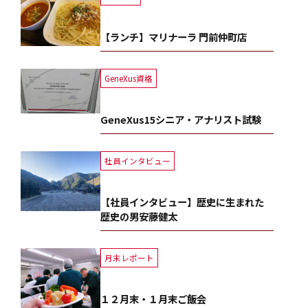
【ランチ】マリナーラ 門前仲町店
GeneXus資格
GeneXus15シニア・アナリスト試験
社員インタビュー
【社員インタビュー】歴史に生まれた
歴史の男安藤健太
月末レポート
１２月末・１月末ご飯会