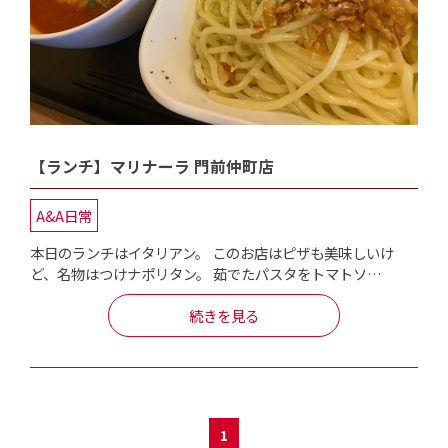
【ランチ】マリナーラ 門前仲町店
A&A日常
本日のランチはイタリアン。 このお店はピザも美味しいけ
ど、名物はつけナポリタン。 茹でたパスタをトマトソ…
続きを見る
1