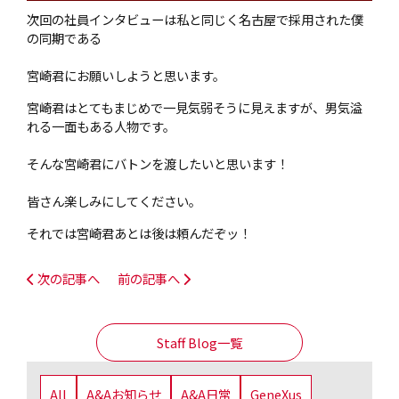
次回の社員インタビューは私と同じく名古屋で採用された僕
の同期である
宮崎君にお願いしようと思います。
宮崎君はとてもまじめで一見気弱そうに見えますが、男気溢
れる一面もある人物です。
そんな宮崎君にバトンを渡したいと思います！
皆さん楽しみにしてください。
それでは宮崎君あとは後は頼んだぞッ！
次の記事へ
前の記事へ
Staff Blog一覧
All
A&Aお知らせ
A&A日常
GeneXus