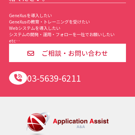
GeneXusを導入したい
GeneXusの教育・トレーニングを受けたい
Webシステムを導入したい
システムの開発・運用・フォローを一社でお願いしたい
etc…
ご相談・お問い合わせ
03-5639-6211