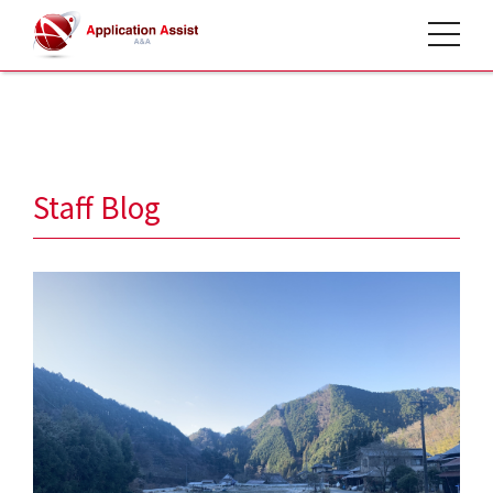
toggle 
HOME
>
スタッフブログ
>
Staff Blog