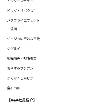
インターステラー
ビッグ・リボウスキ
バタフライエフェクト
・漫画
ジョジョの奇妙な冒険
シグルイ
喧嘩商売・喧嘩稼業
おやすみプンプン
かくかくしかじか
宝石の国
【A&A社員紹介】