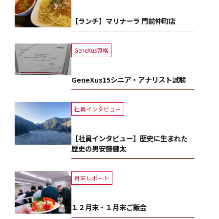
【ランチ】マリナーラ 門前仲町店
GeneXus資格
GeneXus15シニア・アナリスト試験
社員インタビュー
【社員インタビュー】歴史に生まれた
歴史の男安藤健太
月末レポート
１２月末・１月末ご飯会