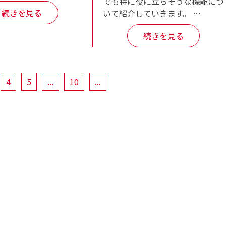
でも特に役に立ちそうな機能につ
続きを見る
いて紹介していきます。 …
続きを見る
4
5
...
10
...