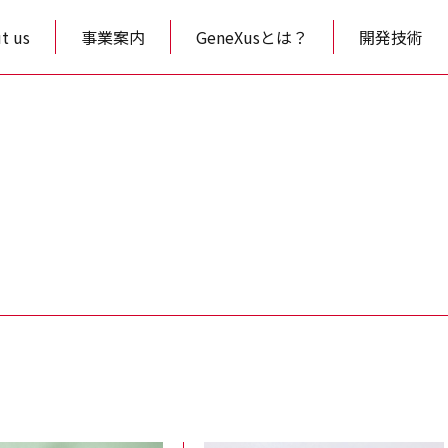
t us
事業案内
GeneXusとは？
開発技術