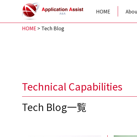
HOME
Abou
HOME
>
Tech Blog
Technical Capabilities
Tech Blog一覧