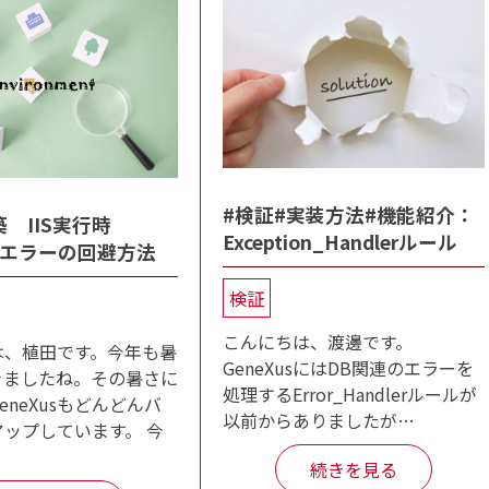
#検証#実装方法#機能紹介：
 IIS実行時
Exception_Handlerルール
rp)エラーの回避方法
検証
こんにちは、渡邊です。
は、植田です。今年も暑
GeneXusにはDB関連のエラーを
きましたね。その暑さに
処理するError_Handlerルールが
eneXusもどんどんバ
以前からありましたが…
ップしています。 今
続きを見る