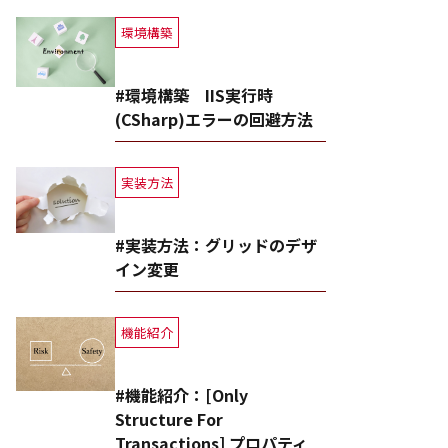
環境構築
#環境構築 IIS実行時
(CSharp)エラーの回避方法
実装方法
#実装方法：グリッドのデザ
イン変更
機能紹介
#機能紹介：[Only
Structure For
Transactions] プロパティ