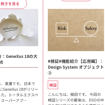
続きを見る
：GeneXus 18の大
#検証#機能紹介【応用編】：
点
Design System オブジェクト
③
、渡邊です。 日本で
検証
GeneXus 18がリリー
こんにちは、植田です。 今回の
した。トータルエクスペ
検証シリーズの最後は、DSOの中
、スーパーアプ…