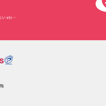
 etc…
5階