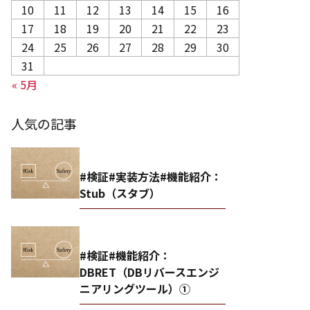
10
11
12
13
14
15
16
17
18
19
20
21
22
23
24
25
26
27
28
29
30
31
« 5月
人気の記事
#検証#実装方法#機能紹介：
Stub（スタブ）
#検証#機能紹介：
DBRET（DBリバースエンジ
ニアリングツール）①