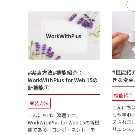
#機能紹介
#実装方法#機能紹介：
きな変更
WorkWithPlus for Web 15の
新機能①
機能紹介
実装方法
こんにちは
も今年4月に
こんにちは、渡邊です。
スされま
WorkWithPlus for Web 15の新機
リエンス
能である「コンポーネント」を