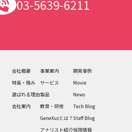
03-5639-6211
会社概要
事業案内
開発事例
特長・強み
サービス
Movie
選ばれる理由
製品
News
会社案内
教育・研修
Tech Blog
GeneXusとは？
Staff Blog
アナリスト紹介
採用情報