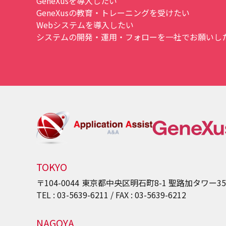
GeneXusを導入したい
GeneXusの教育・トレーニングを受けたい
Webシステムを導入したい
システムの開発・運用・フォローを一社でお願いしたい
TOKYO
〒104-0044
東京都中央区明石町8-1
聖路加タワー3
TEL : 03-5639-6211 / FAX : 03-5639-6212
NAGOYA