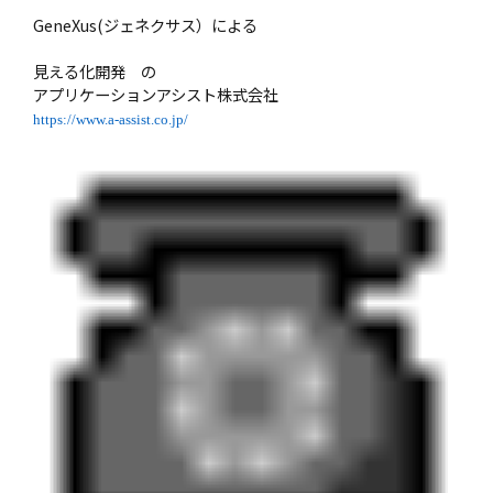
GeneXus(ジェネクサス）による
見える化開発 の
アプリケーションアシスト株式会社
https://www.a-assist.co.jp/