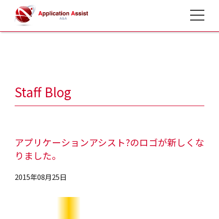
toggle 
HOME
>
スタッフブログ
>
Staff Blog
アプリケーションアシスト?のロゴが新しくな
りました。
2015年08月25日