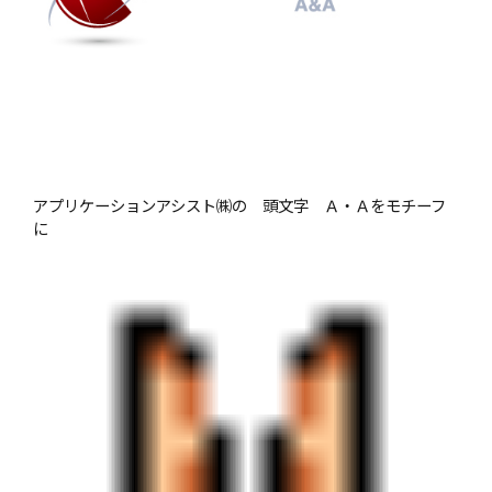
アプリケーションアシスト㈱の 頭文字 Ａ・Ａをモチーフ
に