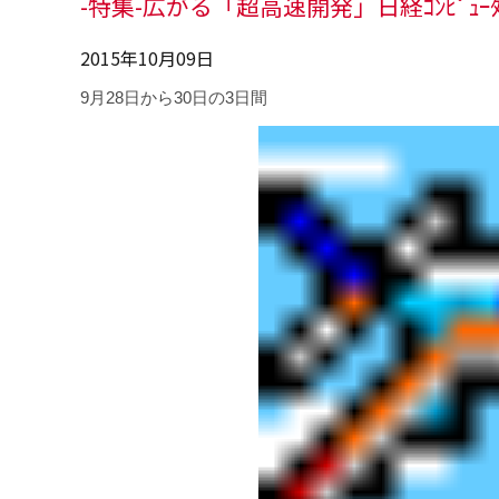
-特集-広がる「超高速開発」日経ｺﾝﾋﾟｭｰﾀ20
2015年10月09日
9月28日から30日の3日間