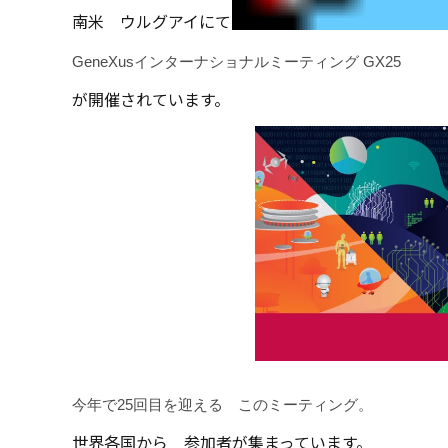
南米 ウルグアイにて
GeneXusインターナショナルミーティング GX25
が開催されています。
今年で25回目を迎える このミーティング。
世界各国から 参加者が集まっています。