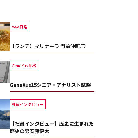
事
A&A日常
【ランチ】マリナーラ 門前仲町店
GeneXus資格
GeneXus15シニア・アナリスト試験
社員インタビュー
【社員インタビュー】歴史に生まれた
歴史の男安藤健太