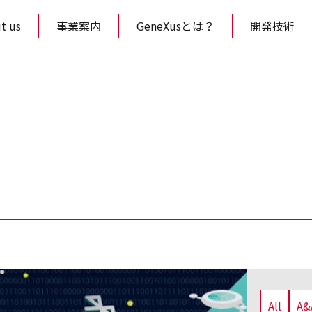
t us
事業案内
GeneXusとは？
開発技術
All
A