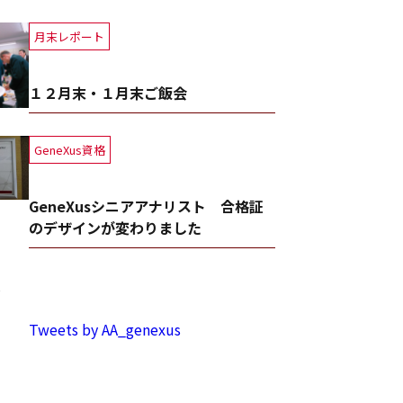
月末レポート
１２月末・１月末ご飯会
GeneXus資格
GeneXusシニアアナリスト 合格証
のデザインが変わりました
事
Tweets by AA_genexus