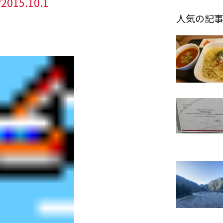
15.10.1
人気の記