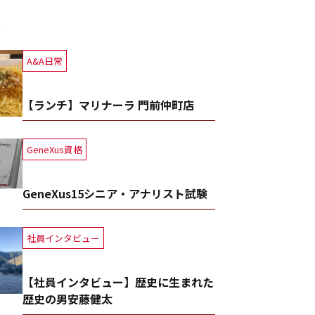
事
A&A日常
【ランチ】マリナーラ 門前仲町店
GeneXus資格
GeneXus15シニア・アナリスト試験
社員インタビュー
【社員インタビュー】歴史に生まれた
歴史の男安藤健太