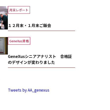
月末レポート
１２月末・１月末ご飯会
GeneXus資格
GeneXusシニアアナリスト 合格証
のデザインが変わりました
事
Tweets by AA_genexus