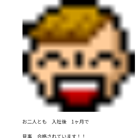
お二人とも 入社後 1ヶ月で
見事 合格されています！！