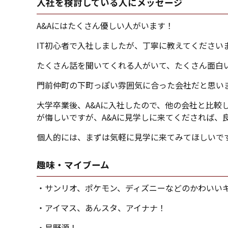
入社を検討している人にメッセージ
A&Aにはたくさん優しい人がいます！
IT初心者で入社しましたが、丁寧に教えてください
たくさん話を聞いてくれる人がいて、たくさん面白
門前仲町の下町っぽい雰囲気に合った会社だと思い
大学卒業後、A&Aに入社したので、他の会社と比較
が悔しいですが、A&Aに見学しに来てくだされば、
個人的には、まずは気軽に見学に来てみてほしいで
趣味・マイブーム
・サンリオ、ポケモン、ディズニーなどのかわいい
・アイマス、あんスタ、アイナナ！
・星野源！