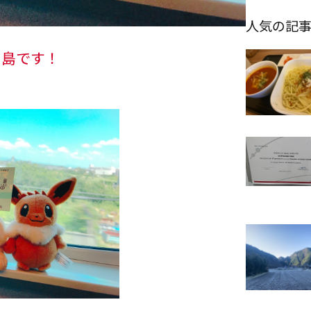
人気の記
中島です！