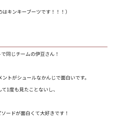
のはキンキーブーツです！！！）
トで同じチームの伊豆さん！
メントがシュールなかんじで面白いです。
んて1度も見たことないし、
ピソードが面白くて大好きです！