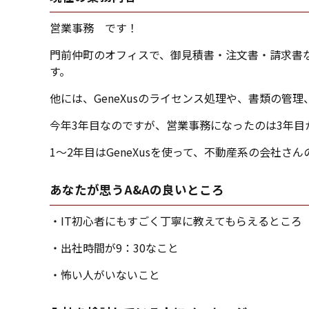
営業事務 です！
門前仲町のオフィスで、御見積書・注文書・請求書
す。
他には、GeneXusのライセンス処理や、書類の管理
今年3年目なのですが、営業事務になったのは3年目
1～2年目はGeneXusを使って、不動産系の会社さ
あなたが思うA&Aの良いところ
・IT初心者にもすごく丁寧に教えてもらえるところ
・出社時間が9：30なこと
・怖い人がいないこと