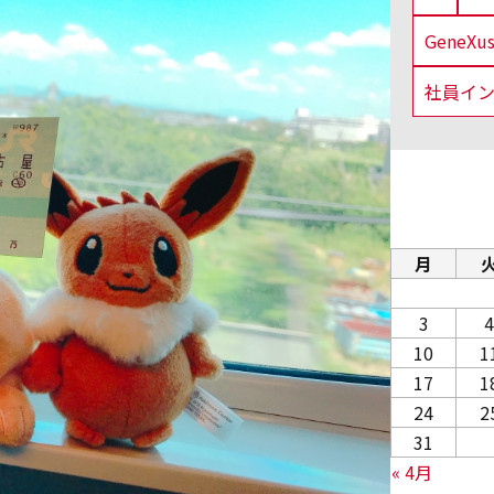
GeneX
社員イ
月
3
4
10
1
17
1
24
2
31
« 4月