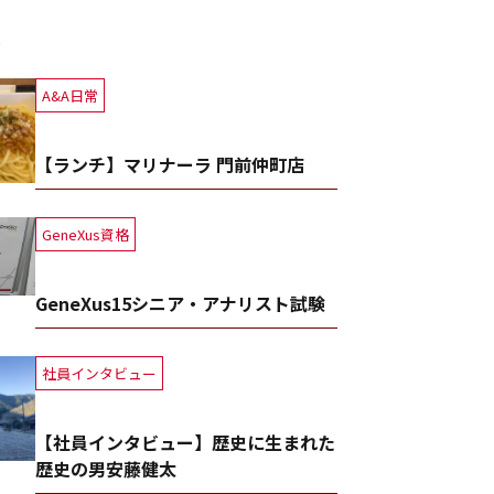
事
A&A日常
【ランチ】マリナーラ 門前仲町店
GeneXus資格
GeneXus15シニア・アナリスト試験
社員インタビュー
【社員インタビュー】歴史に生まれた
歴史の男安藤健太