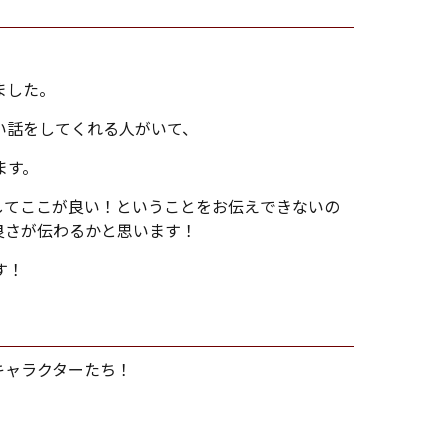
ました。
い話をしてくれる人がいて、
ます。
してここが良い！ということをお伝えできないの
良さが伝わるかと思います！
す！
キャラクターたち！