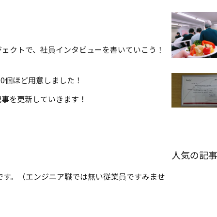
ジェクトで、社員インタビューを書いていこう！
0個ほど用意しました！
記事を更新していきます！
人気の記
です。（エンジニア職では無い従業員ですみませ