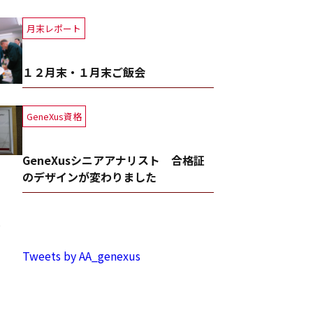
月末レポート
１２月末・１月末ご飯会
GeneXus資格
GeneXusシニアアナリスト 合格証
のデザインが変わりました
事
Tweets by AA_genexus