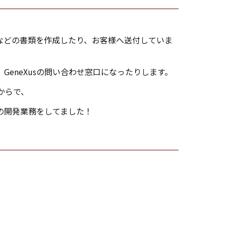
などの書類を作成したり、お客様へ送付していま
、GeneXusの問い合わせ窓口になったりします。
からで、
んの開発業務をしてました！