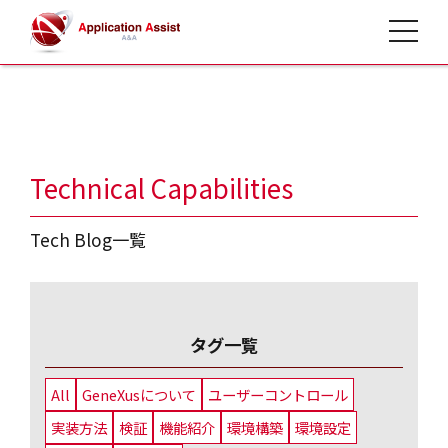
toggle 
HOME
>
タグ 機能紹介
Technical Capabilities
Tech Blog一覧
タグ一覧
All
GeneXusについて
ユーザーコントロール
実装方法
検証
機能紹介
環境構築
環境設定