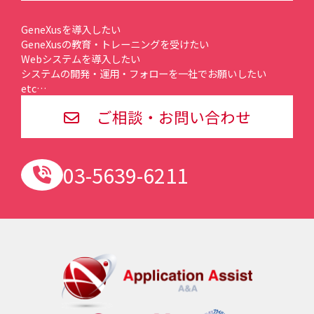
GeneXusを導入したい
GeneXusの教育・トレーニングを受けたい
Webシステムを導入したい
システムの開発・運用・フォローを一社でお願いしたい
etc…
ご相談・お問い合わせ
03-5639-6211