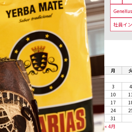
GeneX
社員イ
月
3
4
10
1
17
1
24
2
31
« 4月