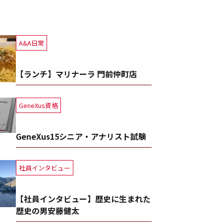
事
A&A日常
【ランチ】マリナーラ 門前仲町店
GeneXus資格
GeneXus15シニア・アナリスト試験
社員インタビュー
【社員インタビュー】歴史に生まれた
歴史の男安藤健太