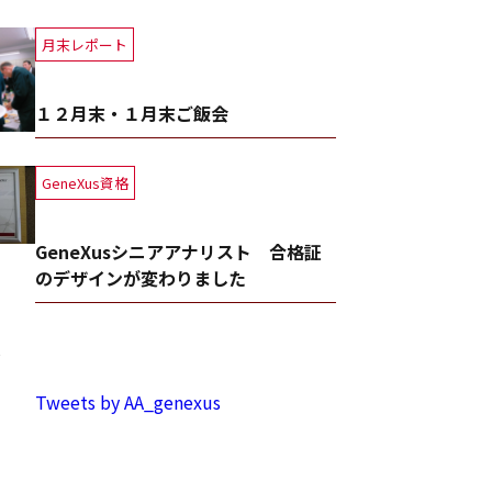
月末レポート
１２月末・１月末ご飯会
GeneXus資格
GeneXusシニアアナリスト 合格証
のデザインが変わりました
事
Tweets by AA_genexus