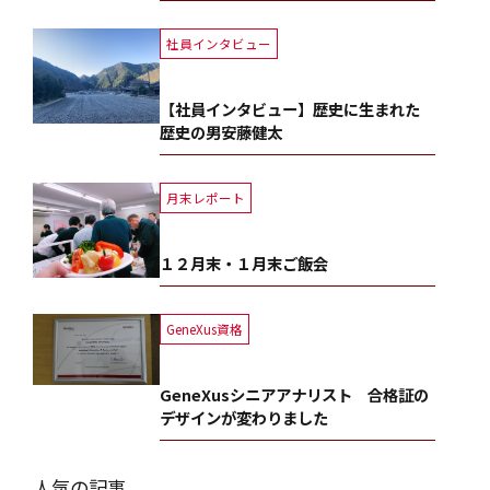
社員インタビュー
【社員インタビュー】歴史に生まれた
歴史の男安藤健太
月末レポート
１２月末・１月末ご飯会
GeneXus資格
GeneXusシニアアナリスト 合格証の
デザインが変わりました
人気の記事