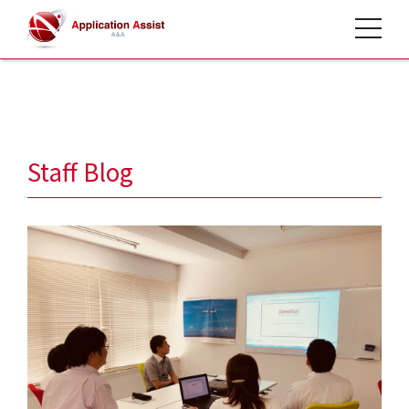
toggle 
HOME
>
スタッフブログ
>
Staff Blog