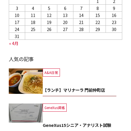
1
2
3
4
5
6
7
8
9
10
11
12
13
14
15
16
17
18
19
20
21
22
23
24
25
26
27
28
29
30
31
« 4月
人気の記事
A&A日常
【ランチ】マリナーラ 門前仲町店
GeneXus資格
GeneXus15シニア・アナリスト試験