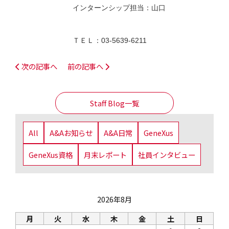
インターンシップ担当：山口
ＴＥＬ：03-5639-6211
次の記事へ
前の記事へ
Staff Blog一覧
All
A&Aお知らせ
A&A日常
GeneXus
GeneXus資格
月末レポート
社員インタビュー
2026年8月
月
火
水
木
金
土
日