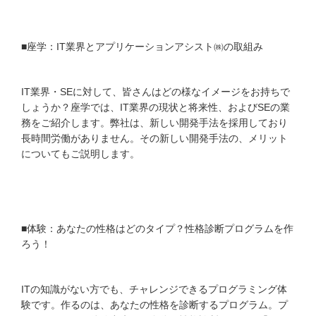
■座学：IT業界とアプリケーションアシスト㈱の取組み
IT業界・SEに対して、皆さんはどの様なイメージをお持ちで
しょうか？座学では、IT業界の現状と将来性、およびSEの業
務をご紹介します。弊社は、新しい開発手法を採用しており
長時間労働がありません。その新しい開発手法の、メリット
についてもご説明します。
■体験：あなたの性格はどのタイプ？性格診断プログラムを作
ろう！
ITの知識がない方でも、チャレンジできるプログラミング体
験です。作るのは、あなたの性格を診断するプログラム。プ