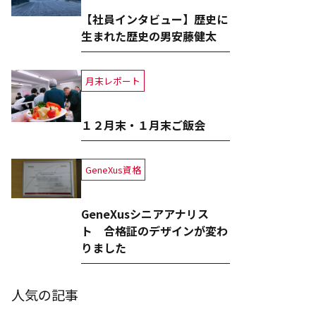
【社員インタビュー】歴史に
生まれた歴史の男安藤健太
月末レポート
１２月末・１月末ご飯会
GeneXus資格
GeneXusシニアアナリス
ト 合格証のデザインが変わ
りました
人気の記事