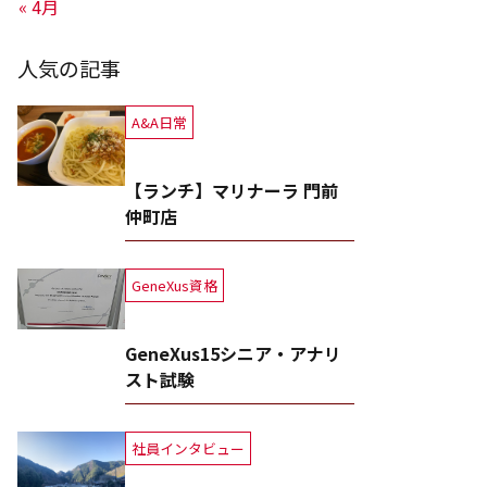
« 4月
人気の記事
A&A日常
【ランチ】マリナーラ 門前
仲町店
GeneXus資格
GeneXus15シニア・アナリ
スト試験
社員インタビュー