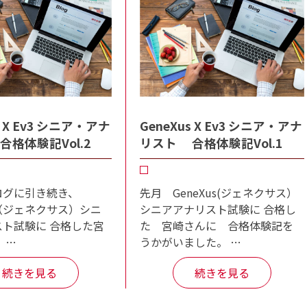
s X Ev3 シニア・アナ
GeneXus X Ev3 シニア・アナ
格体験記Vol.2
リスト 合格体験記Vol.1
ログに引き続き、
先月 GeneXus(ジェネクサス）
us（ジェネクサス）シニ
シニアアナリスト試験に 合格し
ト試験に 合格した宮
た 宮崎さんに 合格体験記を
 …
うかがいました。 …
続きを見る
続きを見る