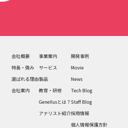
会社概要
事業案内
開発事例
特長・強み
サービス
Movie
選ばれる理由
製品
News
会社案内
教育・研修
Tech Blog
GeneXusとは？
Staff Blog
アナリスト紹介
採用情報
個人情報保護方針