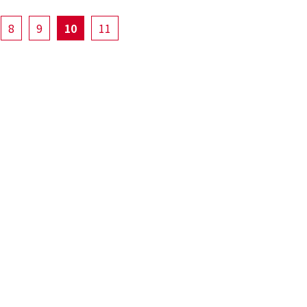
8
9
10
11