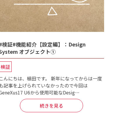
#検証#機能紹介【設定編】：Design
System オブジェクト①
検証
こんにちは、植田です。 新年になってからは一度
も記事を上げられていなかったので今回は
GeneXus17 U6から使用可能なDesig…
続きを見る