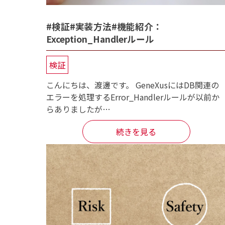
#検証#実装方法#機能紹介：
Exception_Handlerルール
検証
こんにちは、渡邊です。 GeneXusにはDB関連の
エラーを処理するError_Handlerルールが以前か
らありましたが…
続きを見る