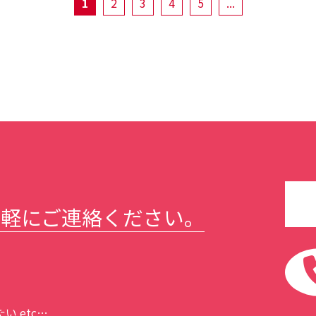
1
2
3
4
5
...
気軽にご連絡ください。
 etc…