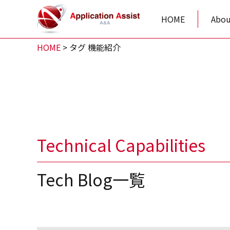
HOME
Abou
HOME
>
タグ 機能紹介
Technical Capabilities
Tech Blog一覧