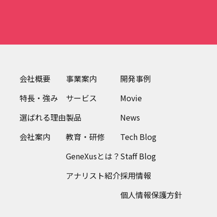
会社概要
事業案内
開発事例
特長・強み
サービス
Movie
選ばれる理由
製品
News
会社案内
教育・研修
Tech Blog
GeneXusとは？
Staff Blog
アナリスト紹介
採用情報
個人情報保護方針