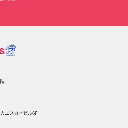
5階
カエスカイビル6F